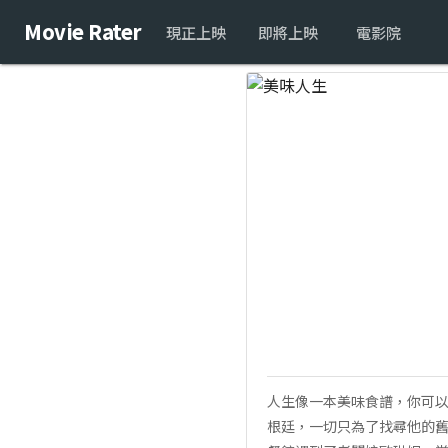
Movie Rater
現正上映
即將上映
電影院
人生像一本美味食譜，你可以
根廷，一切只為了找尋他的舊