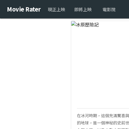
Movie Rater
現正上映
即將上映
電影院
在冰河時期，這個充滿驚喜
的地球，是一個神秘的史前