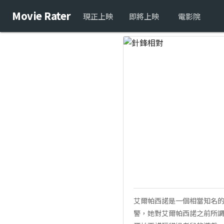
Movie Rater
現正上映
即將上映
電影院
艾爾帕西諾是一個相當知名
警，她對艾爾帕西諾之前所調