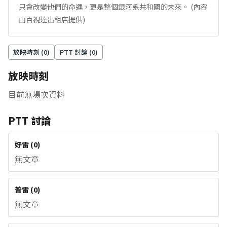
只會改變他們的命運，更是整個銀河系共和國的未來。 (內容
由百視達出租店提供)
放映時刻 (
0
)
PTT 討論 (
0
)
放映時刻
目前無場次資料
PTT 討論
好雷
(
0
)
無文章
普雷
(
0
)
無文章