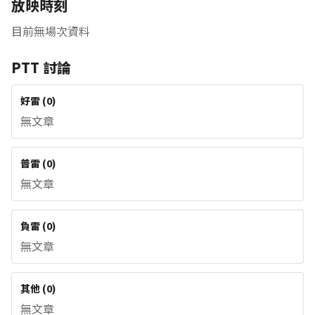
放映時刻
目前無場次資料
PTT 討論
好雷
(
0
)
無文章
普雷
(
0
)
無文章
負雷
(
0
)
無文章
其他
(
0
)
無文章