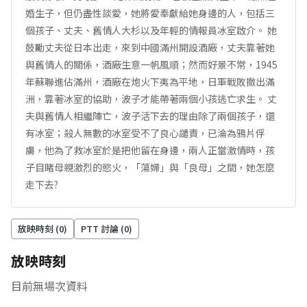
婚生子，但仍盡性談愛，她將愛奉獻給她身邊的人，包括三
個孩子、丈夫、舊情人大杉以及年輕的情報員冰室啟介。 她
鼓勵丈夫從日本出走，來到中國滿州開設酒廠，丈夫靠著她
與舊情人的關係，酒廠生意一帆風順；然而好景不常，1945
年蘇聯進佔滿州，酒廠在炮火下夷為平地，日軍戰敗撤出滿
洲，靠著冰室的協助，波子才能帶著兩個小孩逃亡求生。 丈
夫與舊情人相繼陣亡，波子活下去的理由除了兩個孩子，還
有冰室；殺人無數的冰室受不了良心譴責，已淪為鴉片俘
虜，他為了救冰室於是把他留在身邊，兩人正當激情時，孩
子目睹母親激烈的慾火，「蕩婦」與「良母」之間，她怎麼
走下去?
放映時刻 (
0
)
PTT 討論 (
0
)
放映時刻
目前無場次資料