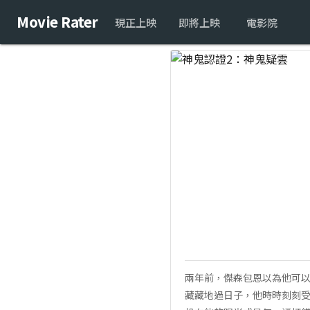
Movie Rater
現正上映
即將上映
電影院
兩年前，傑森包恩以為他可
藏藏地過日子，他時時刻刻