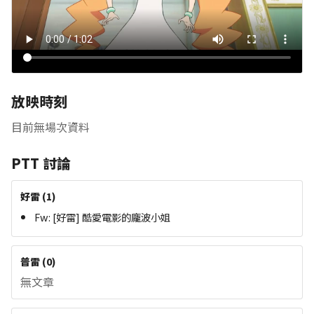
放映時刻
目前無場次資料
PTT 討論
好雷
(
1
)
Fw: [好雷] 酷愛電影的龐波小姐
普雷
(
0
)
無文章