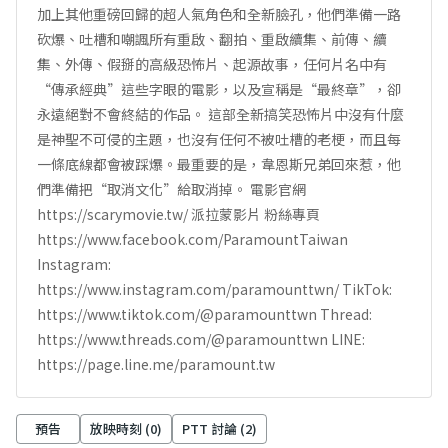
加上其他重磅回歸的超人氣角色和全新臉孔，他們準備一路
砍爆、吐槽和嘲諷所有重啟、翻拍、重啟續集、前傳、續
集、外傳、假掰的高級恐怖片、起源故事，任何片名中有
“傳承經典”這些字眼的電影，以及宣稱是“最終章”，卻
永遠絕對不會終結的作品。 這部全新搞笑恐怖片中沒有什麼
是神聖不可侵的主題，也沒有任何不被吐槽的老梗，而且每
一條底線都會被踩爆。最重要的是，韋恩斯兄弟回來惹，他
們準備把“取消文化”給取消掉。 電影官網
https://scarymovie.tw/ 派拉蒙影片 粉絲專頁
https://www.facebook.com/ParamountTaiwan
Instagram:
https://www.instagram.com/paramounttwn/ TikTok:
https://www.tiktok.com/@paramounttwn Thread:
https://www.threads.com/@paramounttwn LINE:
https://page.line.me/paramount.tw
預告
放映時刻 (
0
)
PTT 討論 (
2
)