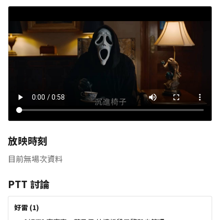
放映時刻
目前無場次資料
PTT 討論
好雷
(
1
)