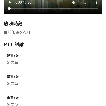
放映時刻
目前無場次資料
PTT 討論
好雷
(
0
)
無文章
普雷
(
0
)
無文章
負雷
(
0
)
無文章