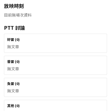
放映時刻
目前無場次資料
PTT 討論
好雷
(
0
)
無文章
普雷
(
0
)
無文章
負雷
(
0
)
無文章
其他
(
0
)