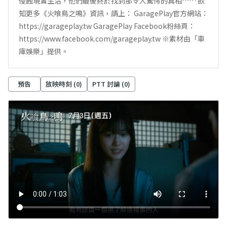
侵蝕現實生活，他們最後終於找到那令人驚愕的真相…… 欲
知更多《火喰鳥之鳴》資訊，請上： GaragePlay官方網站：
https://garageplay.tw GaragePlay Facebook粉絲頁：
https://www.facebook.com/garageplay.tw ※素材由「車
庫娛樂」提供。
預告
放映時刻 (
0
)
PTT 討論 (
0
)