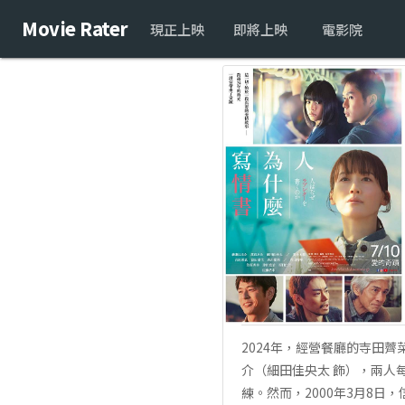
Movie Rater
現正上映
即將上映
電影院
2024年，經營餐廳的寺田薺
介（細田佳央太 飾），兩人
練。然而，2000年3月8