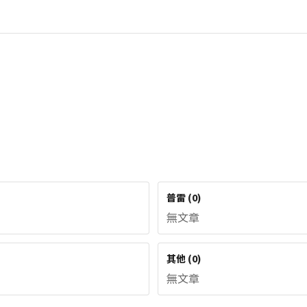
普雷
(
0
)
無文章
其他
(
0
)
無文章