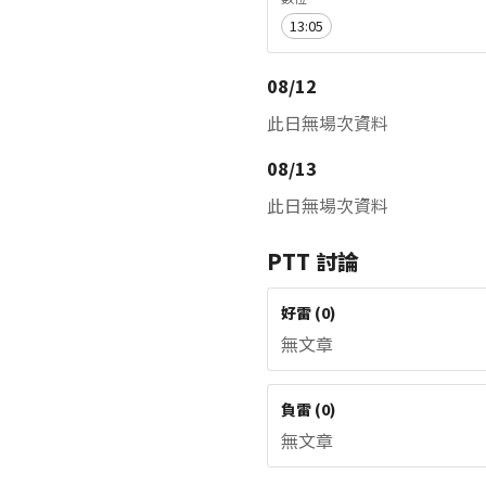
13:05
08/12
此日無場次資料
08/13
此日無場次資料
PTT 討論
好雷
(
0
)
無文章
負雷
(
0
)
無文章