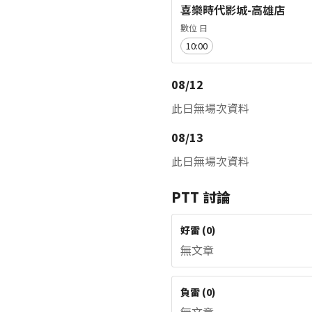
喜樂時代影城-高雄店
數位 日
10:00
08/12
此日無場次資料
08/13
此日無場次資料
PTT 討論
好雷
(
0
)
無文章
負雷
(
0
)
無文章