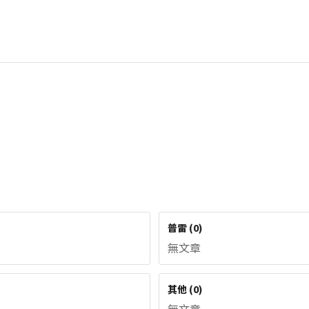
普雷
(
0
)
無文章
其他
(
0
)
無文章