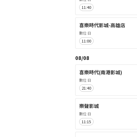
11:40
喜樂時代影城-高雄店
數位 日
11:00
08/08
喜樂時代(南港影城)
數位 日
21:40
樂聲影城
數位 日
11:15