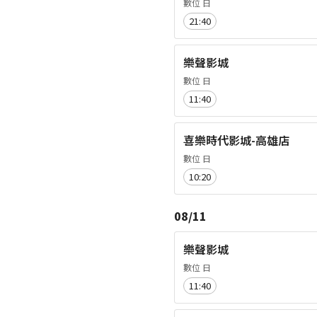
數位 日
21:40
樂聲影城
數位 日
11:40
喜樂時代影城-高雄店
數位 日
10:20
08/11
樂聲影城
數位 日
11:40