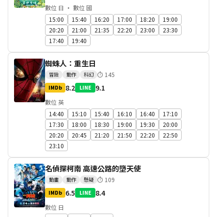
數位 日 · 數位 國
15:00
15:40
16:20
17:00
18:20
19:00
20:20
21:00
21:35
22:20
23:00
23:30
17:40
19:40
蜘蛛人：重生日
⏱
145
冒險
動作
科幻
8.2
9.1
IMDb
LINE
數位 英
14:40
15:10
15:40
16:10
16:40
17:10
17:30
18:00
18:30
19:00
19:30
20:00
20:20
20:45
21:20
21:50
22:20
22:50
23:10
名偵探柯南 高速公路的墮天使
⏱
109
動畫
動作
懸疑
6.5
8.4
IMDb
LINE
數位 日