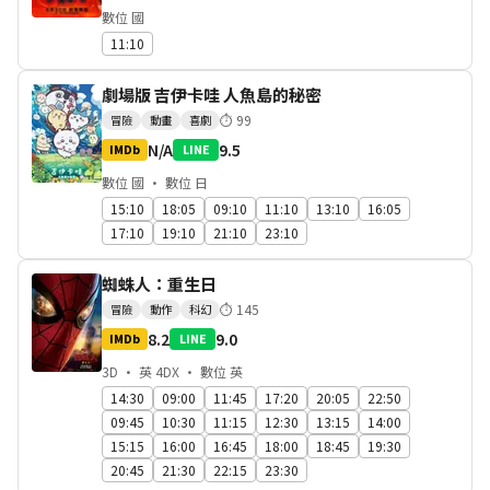
數位 國
11:10
劇場版 吉伊卡哇 人魚島的秘密
⏱
99
冒險
動畫
喜劇
N/A
9.5
IMDb
LINE
數位 國 · 數位 日
15:10
18:05
09:10
11:10
13:10
16:05
17:10
19:10
21:10
23:10
蜘蛛人：重生日
⏱
145
冒險
動作
科幻
8.2
9.0
IMDb
LINE
3D · 英 4DX · 數位 英
14:30
09:00
11:45
17:20
20:05
22:50
09:45
10:30
11:15
12:30
13:15
14:00
15:15
16:00
16:45
18:00
18:45
19:30
20:45
21:30
22:15
23:30